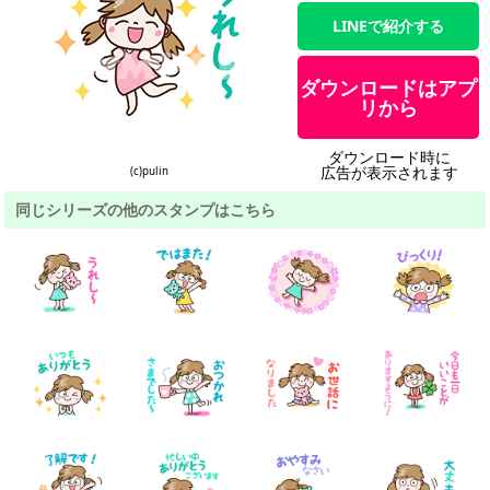
LINEで紹介する
ダウンロードはアプ
リから
ダウンロード時に
広告が表示されます
(c)pulin
同じシリーズの他のスタンプはこちら