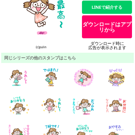
LINEで紹介する
ダウンロードはアプ
リから
ダウンロード時に
広告が表示されます
(c)pulin
同じシリーズの他のスタンプはこちら