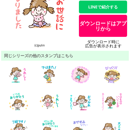
LINEで紹介する
ダウンロードはアプ
リから
ダウンロード時に
広告が表示されます
(c)pulin
同じシリーズの他のスタンプはこちら