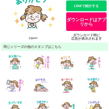
LINEで紹介する
ダウンロードはアプ
リから
ダウンロード時に
広告が表示されます
(c)pulin
同じシリーズの他のスタンプはこちら