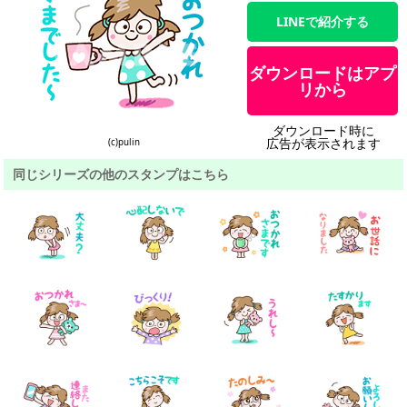
LINEで紹介する
ダウンロードはアプ
リから
ダウンロード時に
広告が表示されます
(c)pulin
同じシリーズの他のスタンプはこちら