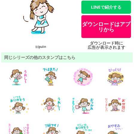
LINEで紹介する
ダウンロードはアプ
リから
ダウンロード時に
広告が表示されます
(c)pulin
同じシリーズの他のスタンプはこちら