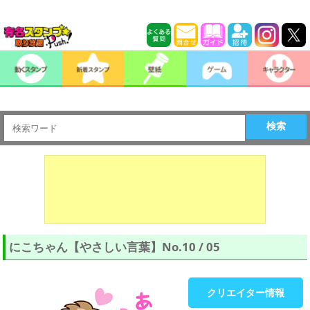
検索
にこちゃん【やさしい言葉】No.10 / 05
クリエイター情報