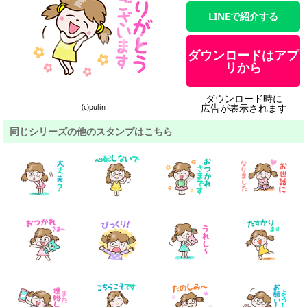
LINEで紹介する
ダウンロードはアプ
リから
ダウンロード時に
広告が表示されます
(c)pulin
同じシリーズの他のスタンプはこちら