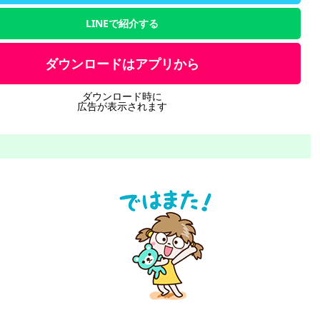
LINEで紹介する
ダウンロードはアプリから
ダウンロード時に
広告が表示されます