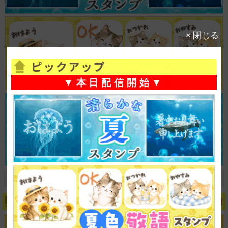
× 閉じる
▼本日配信開始▼
もっと見る
8/6UP！