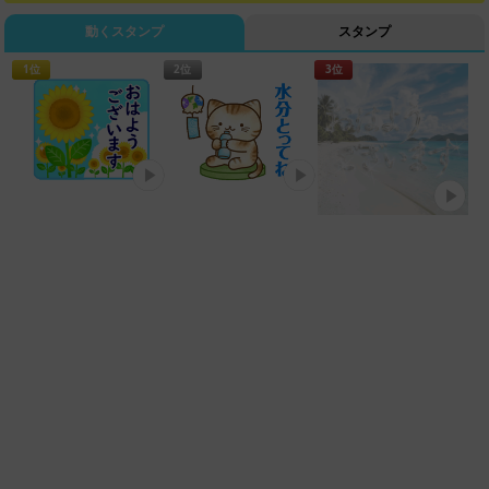
動くスタンプ
スタンプ
1位
2位
3位